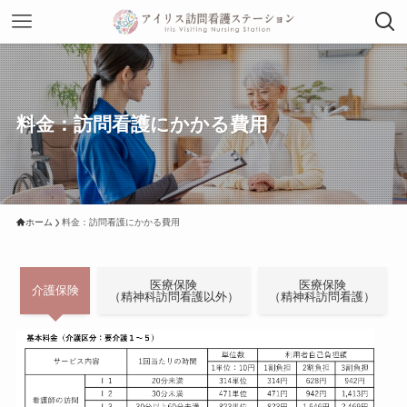
料金：訪問看護にかかる費用
ホーム
料金：訪問看護にかかる費用
医療保険
医療保険
介護保険
（精神科訪問看護以外）
（精神科訪問看護）